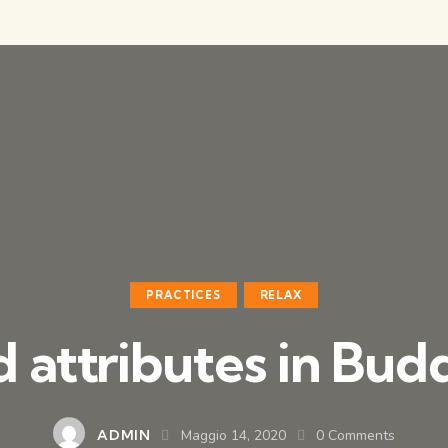
PRACTICES
RELAX
d attributes in Bud
ADMIN
Maggio 14, 2020
0
Comments