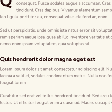
Q
consequat. Fusce sodales augue a accumsan. Cras so
tincidunt. Cras dapibus. Vivamus elementum sempe
leo ligula, porttitor eu, consequat vitae, eleifend ac, enim.
Sed ut perspiciatis, unde omnis iste natus error sit volu
rem aperiam eaque ipsa, quae ab illo inventore veritatis et q
nemo enim ipsam voluptatem, quia voluptas sit.
Quis hendrerit dolor magna eget est
Lorem ipsum dolor sit amet, consectetur adipiscing elit. Nun
lacinia a velit et, sodales condimentum metus. Nulla non fe
feugiat lorem.
Curabitur sed erat vel tellus hendrerit tincidunt. Sed arcu to
lectus. Ut efficitur feugiat enim a euismod. Mauris suscipit