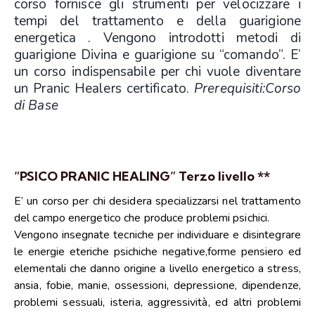
corso fornisce gli strumenti per velocizzare i
tempi del trattamento e della guarigione
energetica . Vengono introdotti metodi di
guarigione Divina e guarigione su “comando”. E’
un corso indispensabile per chi vuole diventare
un Pranic Healers certificato.
Prerequisiti:Corso
di Base
“PSICO PRANIC HEALING” Terzo livello **
E’ un corso per chi desidera specializzarsi nel trattamento
del campo energetico che produce problemi psichici.
Vengono insegnate tecniche per individuare e disintegrare
le energie eteriche psichiche negative,forme pensiero ed
elementali che danno origine a livello energetico a stress,
ansia, fobie, manie, ossessioni, depressione, dipendenze,
problemi sessuali, isteria, aggressività, ed altri problemi