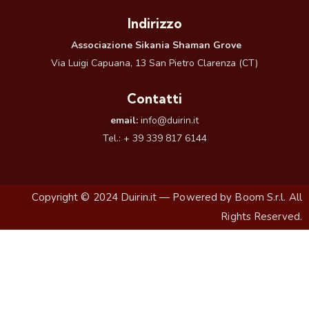
Indirizzo
Associazione Sikania Shaman Grove
Via Luigi Capuana, 13 San Pietro Clarenza (CT)
Contatti
email:
info@duirin.it
Tel.:
+ 39 339 817 6144
Copyright © 2024
Duirin.it
— Powered by
Boom S.r.l.
All
Rights Reserved.