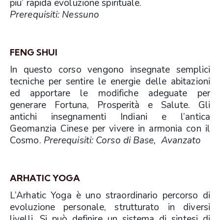
piu’ rapida evoluzione spirituale.
Prerequisiti: Nessuno
FENG SHUI
In questo corso vengono insegnate semplici
tecniche per sentire le energie delle abitazioni
ed apportare le modifiche adeguate per
generare Fortuna, Prosperità e Salute. Gli
antichi insegnamenti Indiani e l’antica
Geomanzia Cinese per vivere in armonia con il
Cosmo.
Prerequisiti: Corso di Base, Avanzato
ARHATIC YOGA
L’Arhatic Yoga è uno straordinario percorso di
evoluzione personale, strutturato in diversi
livelli. Si può definire un sistema di sintesi di